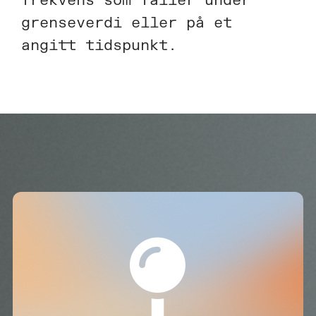
frekvens som faller under
grenseverdi eller på et
angitt tidspunkt.