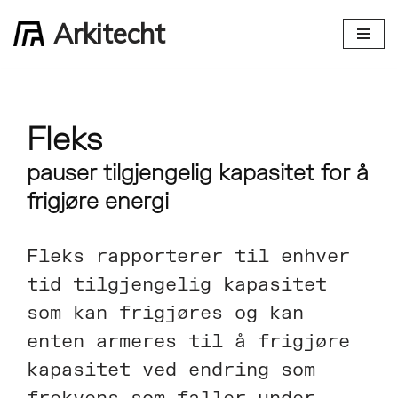
Arkitecht
Hopp
til
innholdet
Fleks
pauser tilgjengelig kapasitet for å
frigjøre energi
Fleks rapporterer til enhver
tid tilgjengelig kapasitet
som kan frigjøres og kan
enten armeres til å frigjøre
kapasitet ved endring som