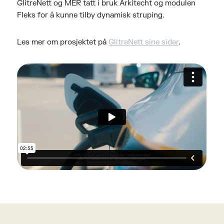
GlitreNett og MER tatt i bruk Arkitecht og modulen
Fleks for å kunne tilby dynamisk struping.
Les mer om prosjektet på
GlitreNett sine sider
.