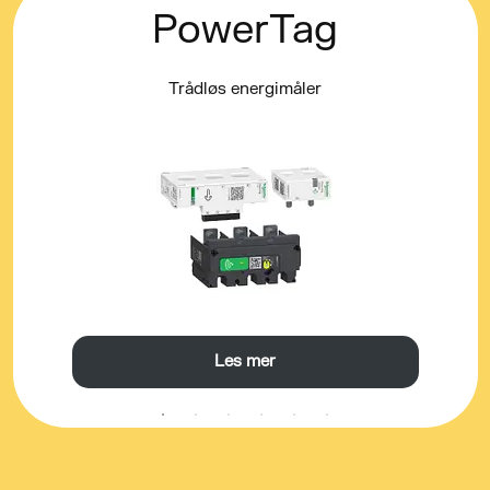
PowerTag
Trådløs energimåler
Les mer