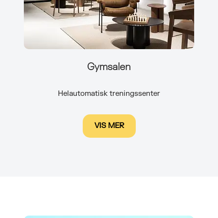
Gymsalen
Helautomatisk treningssenter
VIS MER