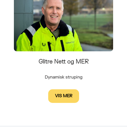
Glitre Nett og MER
Dynamisk struping
VIS MER