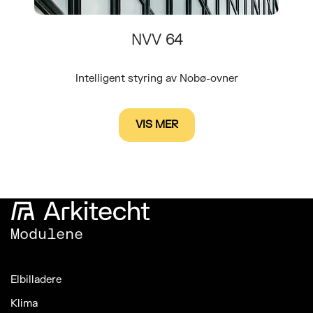
NVV 64
Intelligent styring av Nobø-ovner
VIS MER
Modulene
Elbilladere
Klima