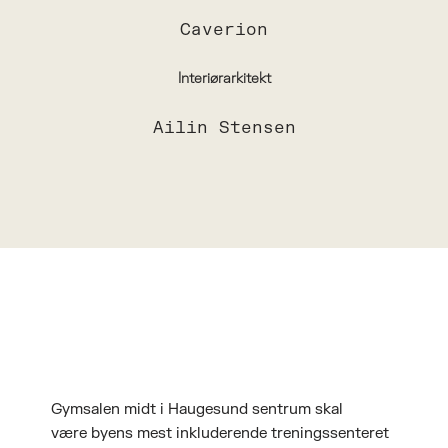
Caverion
Interiørarkitekt
Ailin Stensen
Gymsalen midt i Haugesund sentrum skal
være byens mest inkluderende treningssenteret