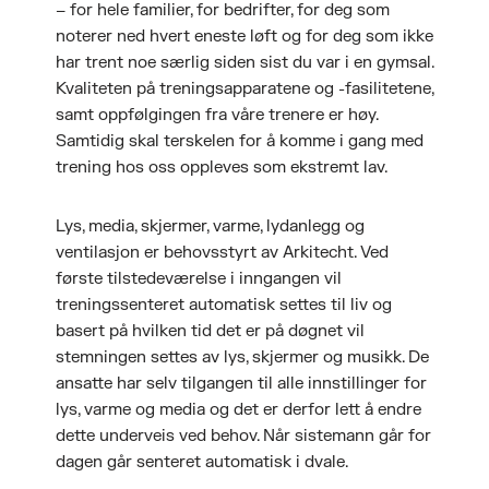
– for hele familier, for bedrifter, for deg som
noterer ned hvert eneste løft og for deg som ikke
har trent noe særlig siden sist du var i en gymsal.
Kvaliteten på treningsapparatene og -fasilitetene,
samt oppfølgingen fra våre trenere er høy.
Samtidig skal terskelen for å komme i gang med
trening hos oss oppleves som ekstremt lav.
Lys, media, skjermer, varme, lydanlegg og
ventilasjon er behovsstyrt av Arkitecht. Ved
første tilstedeværelse i inngangen vil
treningssenteret automatisk settes til liv og
basert på hvilken tid det er på døgnet vil
stemningen settes av lys, skjermer og musikk. De
ansatte har selv tilgangen til alle innstillinger for
lys, varme og media og det er derfor lett å endre
dette underveis ved behov. Når sistemann går for
dagen går senteret automatisk i dvale.